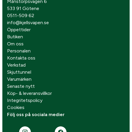
Månstorpsvägen 6
533 91 Götene
0511-509 62
info@kjellsvapen.se
Öppettider
Butiken
Om oss
Personalen
Kontakta oss
Verkstad
Skjuttunnel
Varumärken
Senaste nytt
Köp- & leveransvillkor
Integritetspolicy
Cookies
Följ oss på sociala medier