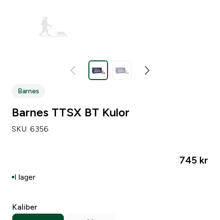
Barnes
Barnes TTSX BT Kulor
SKU:
6356
745
kr
I lager
Kaliber