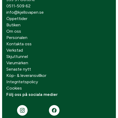
0511-509 62
info@kjellsvapen.se
Öppettider
Butiken
Om oss
Personalen
Kontakta oss
Verkstad
Skjuttunnel
Varumärken
Senaste nytt
Köp- & leveransvillkor
Integritetspolicy
Cookies
Följ oss på sociala medier