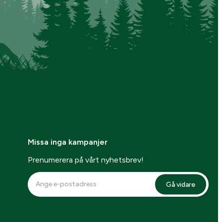
Missa inga kampanjer
Prenumerera på vårt nyhetsbrev!
Gå vidare