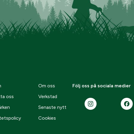
n
Om oss
Följ oss på sociala medier
ta oss
Verkstad
ärken
Senaste nytt
tetspolicy
Cookies