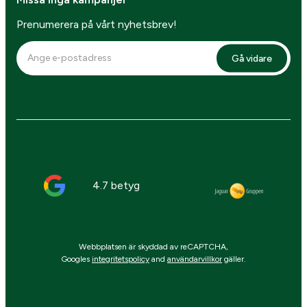
Prenumerera på vårt nyhetsbrev!
Gå vidare
4.7 betyg
Webbplatsen är skyddad av reCAPTCHA,
Googles
integritetspolicy
and
användarvillkor
gäller.