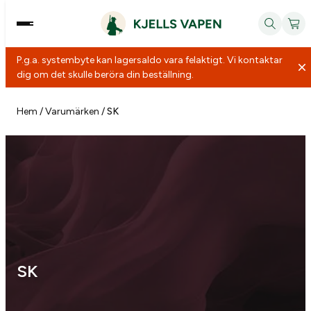
P.g.a. systembyte kan lagersaldo vara felaktigt. Vi kontaktar
dig om det skulle beröra din beställning.
Hoppa
till
Hem
/
Varumärken
/
SK
innehåll
SK