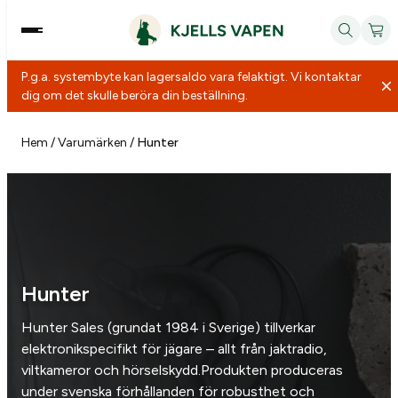
P.g.a. systembyte kan lagersaldo vara felaktigt. Vi kontaktar
dig om det skulle beröra din beställning.
Hoppa
till
Hem
/
Varumärken
/
Hunter
innehåll
Hunter
Hunter Sales (grundat 1984 i Sverige) tillverkar
elektronikspecifikt för jägare – allt från jaktradio,
viltkameror och hörselskydd.Produkten produceras
under svenska förhållanden för robusthet och