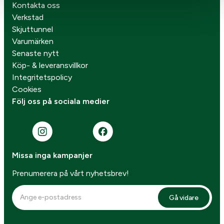
Kontakta oss
Verkstad
Skjuttunnel
Varumärken
Senaste nytt
Köp- & leveransvillkor
Integritetspolicy
Cookies
Följ oss på sociala medier
Missa inga kampanjer
Prenumerera på vårt nyhetsbrev!
Gå vidare