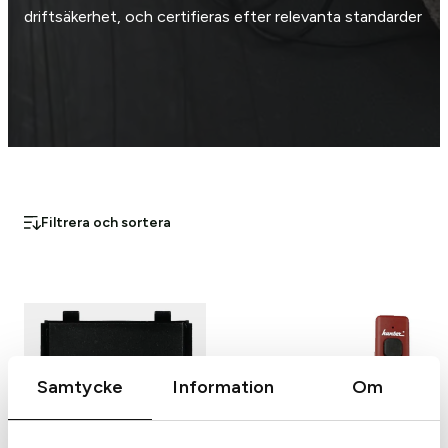
driftsäkerhet, och certifieras efter relevanta standarder
Filtrera och sortera
Samtycke
Information
Om