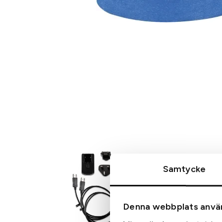
Samtycke
Denna webbplats anvä