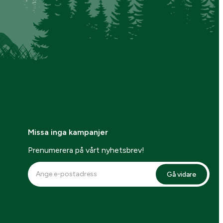
Missa inga kampanjer
Prenumerera på vårt nyhetsbrev!
Gå vidare