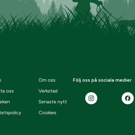
n
Om oss
Följ oss på sociala medier
ta oss
Verkstad
ärken
Senaste nytt
tetspolicy
Cookies