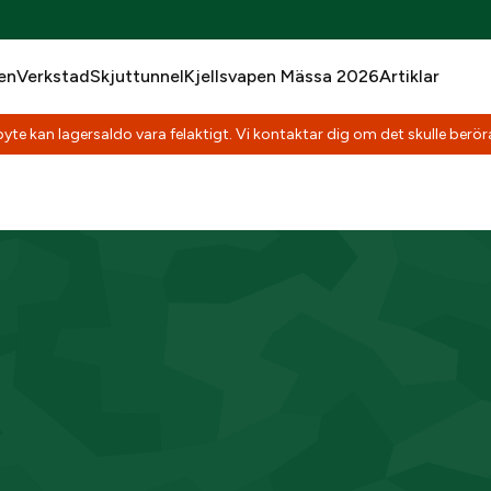
en
Verkstad
Skjuttunnel
Kjellsvapen Mässa 2026
Artiklar
yte kan lagersaldo vara felaktigt. Vi kontaktar dig om det skulle beröra