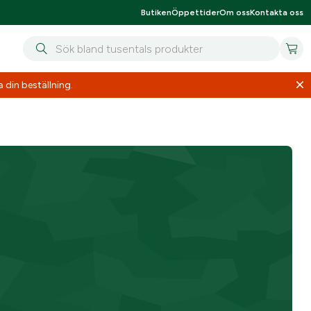
Butiken
Öppettider
Om oss
Kontakta oss
 din beställning.