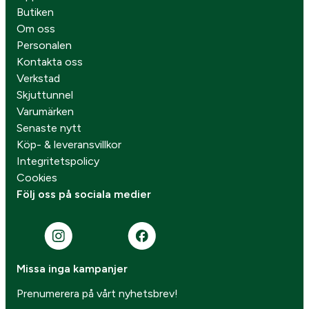
Butiken
Om oss
Personalen
Kontakta oss
Verkstad
Skjuttunnel
Varumärken
Senaste nytt
Köp- & leveransvillkor
Integritetspolicy
Cookies
Följ oss på sociala medier
Missa inga kampanjer
Prenumerera på vårt nyhetsbrev!