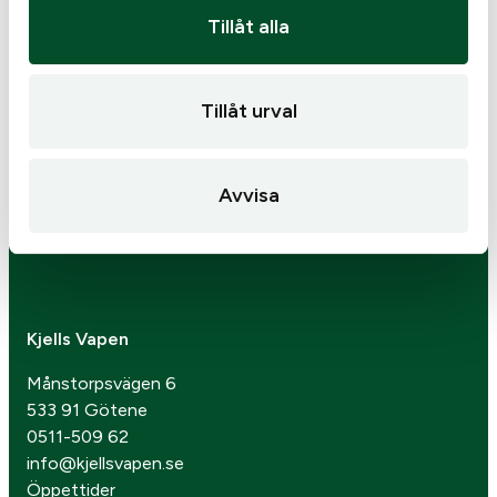
Tillåt alla
Tillåt urval
Avvisa
Kjells Vapen
Månstorpsvägen 6
533 91 Götene
0511-509 62
info@kjellsvapen.se
Öppettider