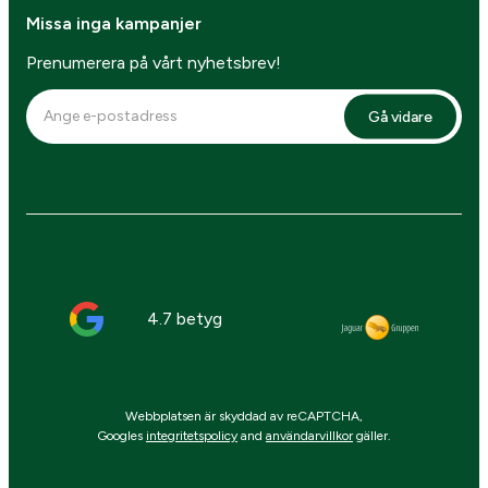
Missa inga kampanjer
Prenumerera på vårt nyhetsbrev!
Gå vidare
4.7 betyg
Webbplatsen är skyddad av reCAPTCHA,
Googles
integritetspolicy
and
användarvillkor
gäller.